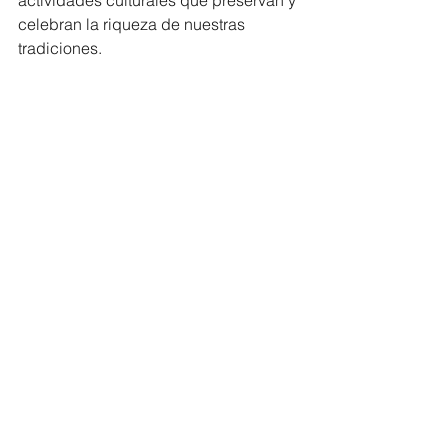
actividades culturales que preservan y 
celebran la riqueza de nuestras 
tradiciones. 