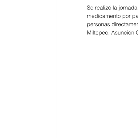
Se realizó la jornad
medicamento por par
personas directamen
Miltepec, Asunción 