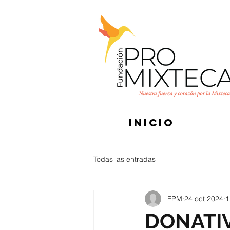
INICIO
Todas las entradas
FPM
24 oct 2024
1
DONATI