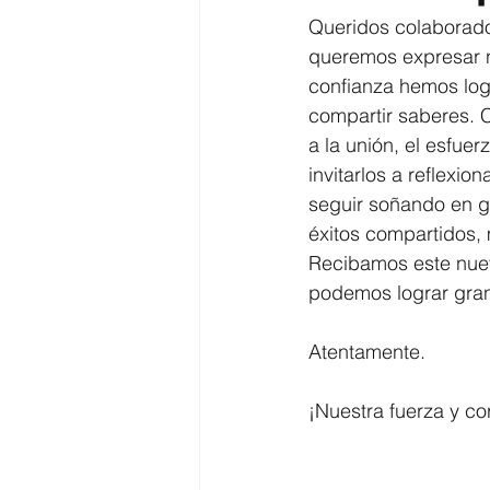
Queridos colaborador
queremos expresar 
confianza hemos logr
compartir saberes. 
a la unión, el esfue
invitarlos a reflexi
seguir soñando en g
éxitos compartidos, 
Recibamos este nuev
podemos lograr gran
Atentamente. 
¡Nuestra fuerza y co