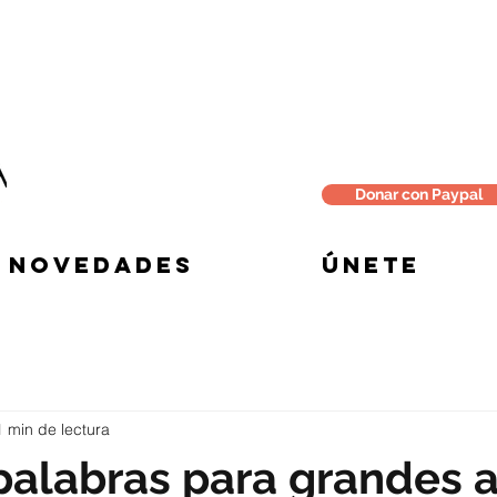
Donar con Paypal
NOVEDADES
ÚNETE
1 min de lectura
palabras para grandes 