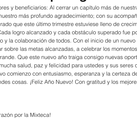
es y beneficiarios: Al cerrar un capítulo más de nuestra
nuestro más profundo agradecimiento; con su acompañ
ado que este último trimestre estuviese lleno de crecim
Cada logro alcanzado y cada obstáculo superado fue po
rzo y la colaboración de todos. Con el inicio de un nuev
onar sobre las metas alcanzadas, a celebrar los momentos
rande. Que este nuevo año traiga consigo nuevas opor
mucha salud, paz y felicidad para ustedes y sus seres 
o comienzo con entusiasmo, esperanza y la certeza de
des cosas. ¡Feliz Año Nuevo! Con gratitud y los mejor
razón por la Mixteca!