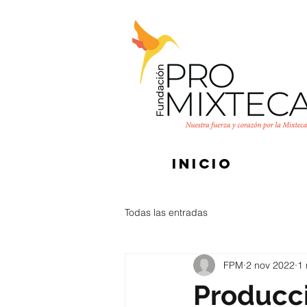
INICIO
Todas las entradas
FPM
2 nov 2022
1 
Producc