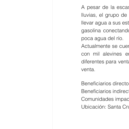
A pesar de la escas
lluvias, el grupo d
llevar agua a sus es
gasolina conectand
poca agua del río.
Actualmente se cuen
con mil alevines e
diferentes para vent
venta.
Beneficiarios directo
Beneficiarios indirec
Comunidades impac
Ubicación: Santa Cr