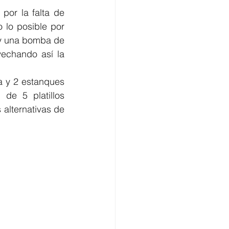
or la falta de 
lo posible por 
 y una bomba de 
echando así la 
 y 2 estanques 
de 5 platillos 
alternativas de 