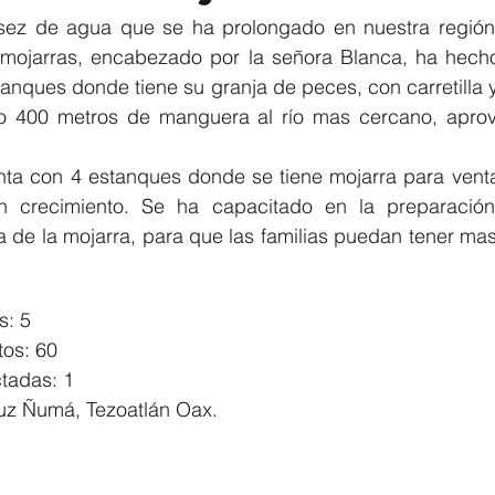
ez de agua que se ha prolongado en nuestra región p
e mojarras, encabezado por la señora Blanca, ha hecho 
tanques donde tiene su granja de peces, con carretilla
o 400 metros de manguera al río mas cercano, aprov
ta con 4 estanques donde se tiene mojarra para venta
n crecimiento. Se ha capacitado en la preparación 
a de la mojarra, para que las familias puedan tener mas 
s: 5
tos: 60
tadas: 1
uz Ñumá, Tezoatlán Oax.