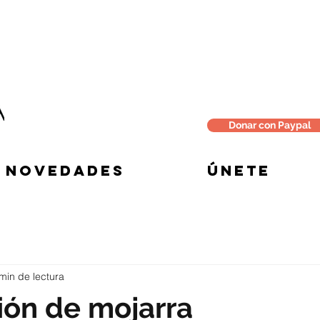
Donar con Paypal
NOVEDADES
ÚNETE
min de lectura
ión de mojarra