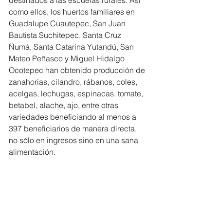
destinados a las escuelas rurales. Así 
como ellos, los huertos familiares en 
Guadalupe Cuautepec, San Juan 
Bautista Suchitepec, Santa Cruz 
Ñumá, Santa Catarina Yutandú, San 
Mateo Peñasco y Miguel Hidalgo 
Ocotepec han obtenido producción de 
zanahorias, cilandro, rábanos, coles, 
acelgas, lechugas, espinacas, tomate, 
betabel, alache, ajo, entre otras 
variedades beneficiando al menos a 
397 beneficiarios de manera directa, 
no sólo en ingresos sino en una sana 
alimentación.