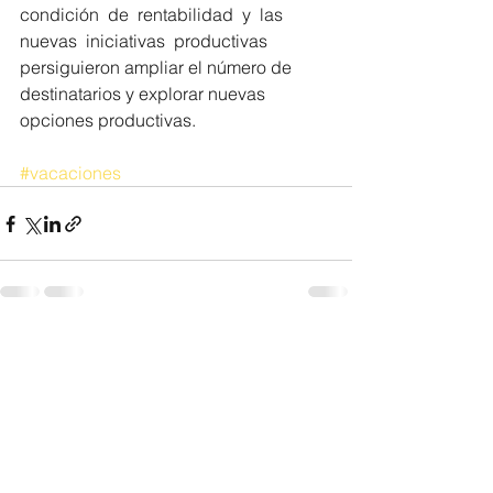
condición  de  rentabilidad  y  las  
nuevas  iniciativas  productivas  
persiguieron ampliar el número de 
destinatarios y explorar nuevas 
opciones productivas. 
#vacaciones
Ver todo
Entradas recientes