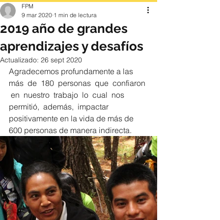
FPM
9 mar 2020
1 min de lectura
2019 año de grandes
aprendizajes y desafíos
Actualizado:
26 sept 2020
Agradecemos profundamente a las 
más  de  180  personas  que  confiaron 
 en  nuestro  trabajo  lo  cual  nos  
permitió,  además,  impactar 
positivamente en la vida de más de 
600 personas de manera indirecta. 